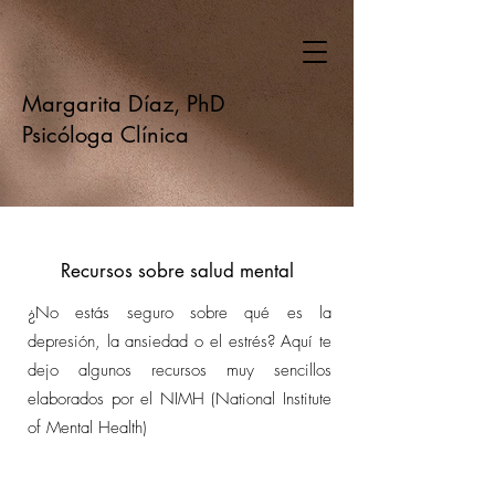
Margarita Díaz, PhD
Psicóloga Clínica
Recursos sobre salud mental
¿No estás seguro sobre qué es la
depresión, la ansiedad o el estrés? Aquí te
dejo algunos recursos muy sencillos
elaborados por el NIMH (National Institute
of Mental Health)